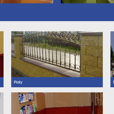
Ploty