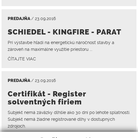
PREDAJŇA
/ 23.09.2016
SCHIEDEL - KINGFIRE - PARAT
Pri výstavbe hľadí na energetickú náročnosť stavby a
zároveň na maximálne využitie priestoru ...
ČÍTAJTE VIAC
PREDAJŇA
/ 23.09.2016
Certifikát - Register
solventných firiem
Subjekt nemá záväzky dlhšie ako 30 dní po lehote splatnosti.
Subjekt nemá žiadne registrované dlhy v dostupných
zdrojoch.
ČÍTAJTE VIAC