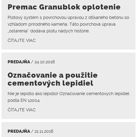
Premac Granublok oplotenie
Plotový systém s povrchovou úpravou z otĺkaného betónu so
vzhľadom prírodného kameňa. Táto povrchová úprava
„ostarenia“ dodáva plotu nádych histórie.
ČÍTAJTE VIAC
PREDAJŇA
/ 24.10.2016
Označovanie a použitie
cementových lepidiel
Nie je lepidlo ako lepidlo! Označovanie cementových lepidiel
podľa EN 12004
ČÍTAJTE VIAC
PREDAJŇA
/ 21.11.2016