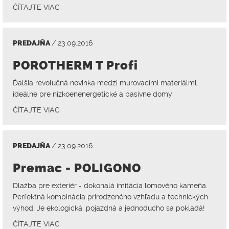
ČÍTAJTE VIAC
PREDAJŇA
/ 23.09.2016
POROTHERM T Profi
Ďalšia revolučná novinka medzi murovacími materiálmi,
ideálne pre nízkoenenergetické a pasívne domy
ČÍTAJTE VIAC
PREDAJŇA
/ 23.09.2016
Premac - POLIGONO
Dlažba pre exteriér - dokonalá imitácia lomového kameňa.
Perfektná kombinácia prirodzeného vzhľadu a technických
výhod. Je ekologická, pojazdná a jednoducho sa pokladá!
ČÍTAJTE VIAC