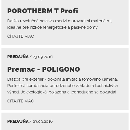
POROTHERM T Profi
Ďalšia revolučná novinka medzi murovacími materiálmi,
ideálne pre nízkoenenergetické a pasívne domy
ČÍTAJTE VIAC
PREDAJŇA
/ 23.09.2016
Premac - POLIGONO
Dlažba pre exteriér - dokonalá imitácia lomového kameňa.
Perfektná kombinácia prirodzeného vzhľadu a technických
výhod. Je ekologická, pojazdná a jednoducho sa pokladá!
ČÍTAJTE VIAC
PREDAJŇA
/ 23.09.2016