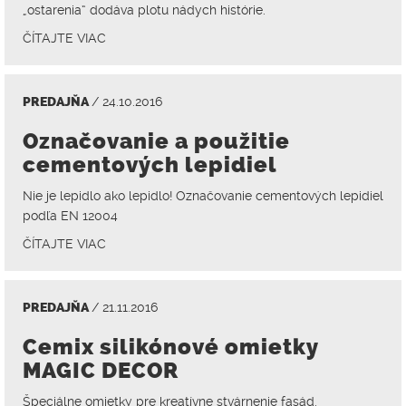
„ostarenia“ dodáva plotu nádych histórie.
ČÍTAJTE VIAC
PREDAJŇA
/ 24.10.2016
Označovanie a použitie
cementových lepidiel
Nie je lepidlo ako lepidlo! Označovanie cementových lepidiel
podľa EN 12004
ČÍTAJTE VIAC
PREDAJŇA
/ 21.11.2016
Cemix silikónové omietky
MAGIC DECOR
Špeciálne omietky pre kreatívne stvárnenie fasád.