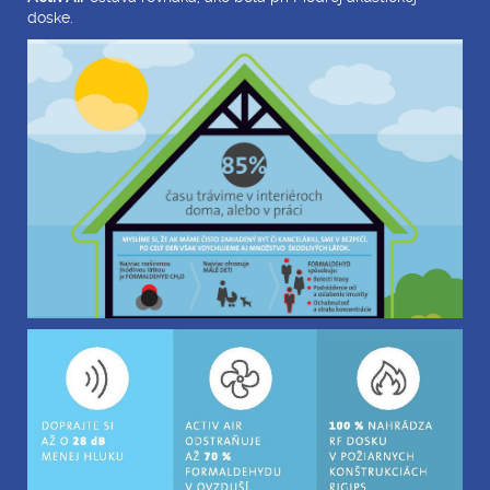
doske.